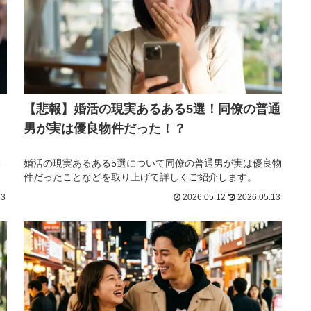
【悲報】婚活の現実あるある5選！同僚の普通
男が実は優良物件だった！？
る
婚活の現実あるある5選について同僚の普通男が実は優良物
件だったことなどを取り上げて詳しくご紹介します。
13
2026.05.12
2026.05.13