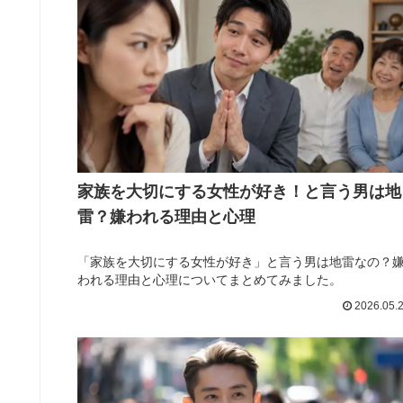
家族を大切にする女性が好き！と言う男は地
雷？嫌われる理由と心理
「家族を大切にする女性が好き」と言う男は地雷なの？
われる理由と心理についてまとめてみました。
2026.05.