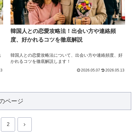
韓国人との恋愛攻略法！出会い方や連絡頻
度、好かれるコツを徹底解説
地
韓国人との恋愛攻略法について、出会い方や連絡頻度、好
かれるコツを徹底解説します！
13
2026.05.07
2026.05.13
のページ
次
2
へ