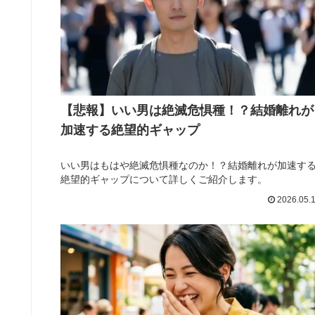
【悲報】いい男は絶滅危惧種！？結婚離れが
加速する絶望的ギャップ
いい男はもはや絶滅危惧種なのか！？結婚離れが加速す
絶望的ギャップについて詳しくご紹介します。
2026.05.