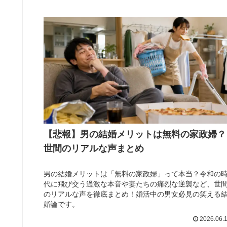
【悲報】男の結婚メリットは無料の家政婦？
世間のリアルな声まとめ
男の結婚メリットは「無料の家政婦」って本当？令和の
代に飛び交う過激な本音や妻たちの痛烈な逆襲など、世
のリアルな声を徹底まとめ！婚活中の男女必見の笑える
婚論です。
2026.06.