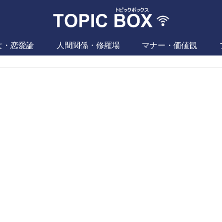
女・恋愛論
人間関係・修羅場
マナー・価値観