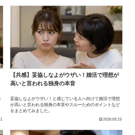
【共感】妥協しなよがウザい！婚活で理想が
高いと言われる独身の本音
由
妥協しなよがウザい！と感じている人へ向けて婚活で理想
が高いと言われる独身の本音やスルーためのポイントなど
をまとめてみました。
31
2026.05.23