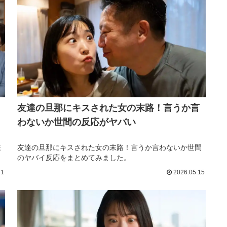
友達の旦那にキスされた女の末路！言うか言
わないか世間の反応がヤバい
嫌
友達の旦那にキスされた女の末路！言うか言わないか世間
のヤバイ反応をまとめてみました。
21
2026.05.15