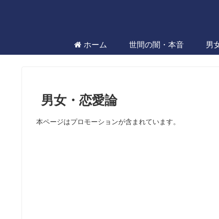
ホーム
世間の闇・本音
男
男女・恋愛論
本ページはプロモーションが含まれています。