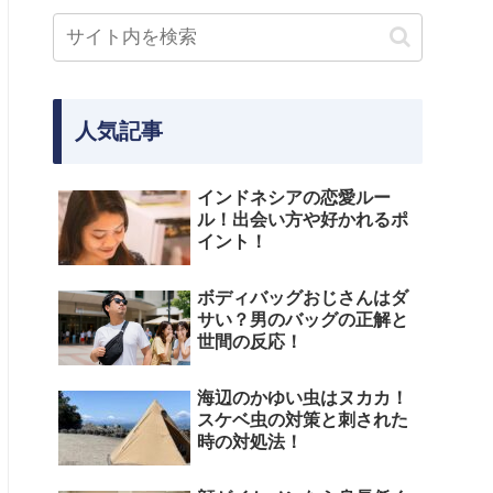
人気記事
インドネシアの恋愛ルー
ル！出会い方や好かれるポ
イント！
ボディバッグおじさんはダ
サい？男のバッグの正解と
世間の反応！
海辺のかゆい虫はヌカカ！
スケベ虫の対策と刺された
時の対処法！