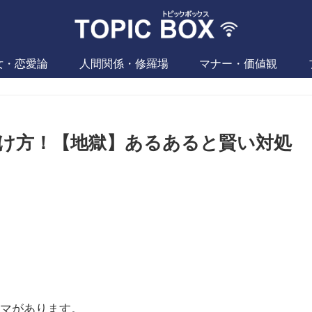
女・恋愛論
人間関係・修羅場
マナー・価値観
け方！【地獄】あるあると賢い対処
マがあります。