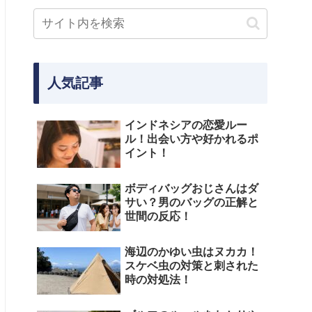
人気記事
インドネシアの恋愛ルー
ル！出会い方や好かれるポ
イント！
ボディバッグおじさんはダ
サい？男のバッグの正解と
世間の反応！
海辺のかゆい虫はヌカカ！
スケベ虫の対策と刺された
時の対処法！