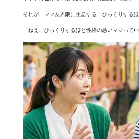
それが、ママ友界隈に生息する「びっくりするほ
「ねえ、びっくりするほど性格の悪いママってい