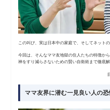
この叫び、実は日本中の家庭で、そしてネットの
今回は、そんなママ友地獄の住人たちの特徴から
神をすり減らさないための賢い自衛術まで徹底解
ママ友界に潜む一見良い人の恐