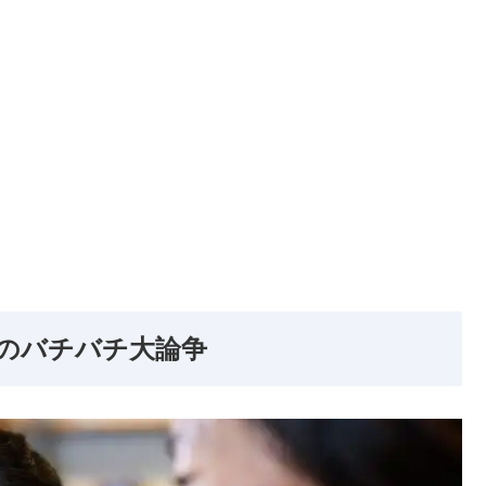
のバチバチ大論争