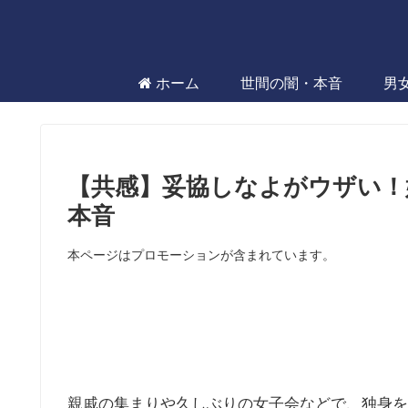
ホーム
世間の闇・本音
男
【共感】妥協しなよがウザい！
本音
本ページはプロモーションが含まれています。
親戚の集まりや久しぶりの女子会などで、独身を