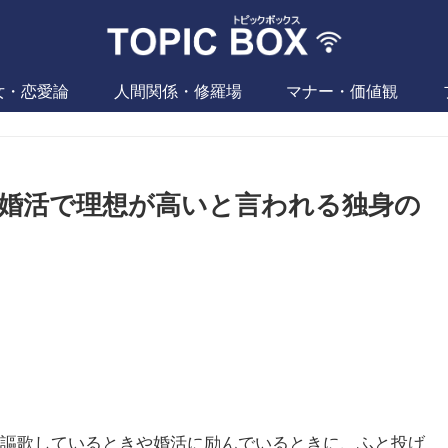
女・恋愛論
人間関係・修羅場
マナー・価値観
婚活で理想が高いと言われる独身の
謳歌しているときや婚活に励んでいるときに、ふと投げ